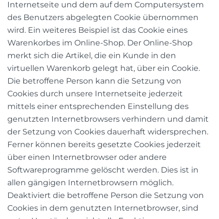
Internetseite und dem auf dem Computersystem
des Benutzers abgelegten Cookie übernommen
wird. Ein weiteres Beispiel ist das Cookie eines
Warenkorbes im Online-Shop. Der Online-Shop
merkt sich die Artikel, die ein Kunde in den
virtuellen Warenkorb gelegt hat, über ein Cookie.
Die betroffene Person kann die Setzung von
Cookies durch unsere Internetseite jederzeit
mittels einer entsprechenden Einstellung des
genutzten Internetbrowsers verhindern und damit
der Setzung von Cookies dauerhaft widersprechen.
Ferner können bereits gesetzte Cookies jederzeit
über einen Internetbrowser oder andere
Softwareprogramme gelöscht werden. Dies ist in
allen gängigen Internetbrowsern möglich.
Deaktiviert die betroffene Person die Setzung von
Cookies in dem genutzten Internetbrowser, sind